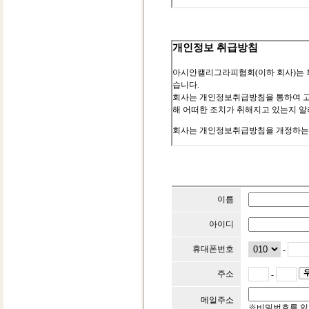
이름
아이디
휴대폰번호
-
주소
-
메일주소
※비밀번호를 잃