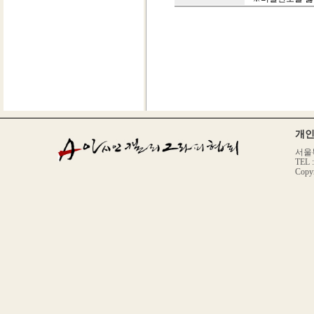
개
서울특
TEL :
Copy