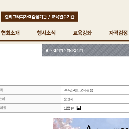
> 갤러리 > 영상갤러리
2026년 4월_ 꽃피는 봄
운영자
제목.jpg