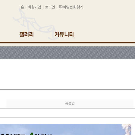
홈
|
회원가입
|
로그인
|
ID/비밀번호 찾기