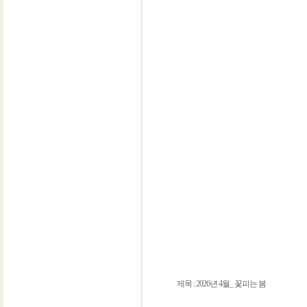
제목 : 2026년 4월_ 꽃피는 봄