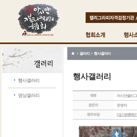
> 갤러리 > 행사갤러리
행사갤러리
행사갤러리
영상갤러리
아시안캘리그라
운영자
[크기변환]반구